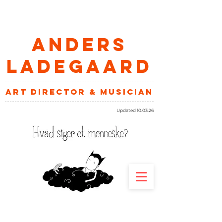
ANDERS
LADEGAARD
art director & musician
Updated 10.03.26