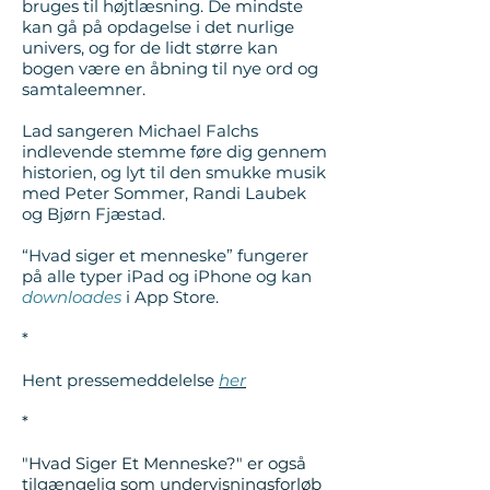
bruges til højtlæsning. De mindste
kan gå på opdagelse i det nurlige
univers, og for de lidt større kan
bogen være en åbning til nye ord og
samtaleemner.
Lad sangeren Michael Falchs
indlevende stemme føre dig gennem
historien, og lyt til den smukke musik
med Peter Sommer, Randi Laubek
og Bjørn Fjæstad.
“Hvad siger et menneske” fungerer
på alle typer iPad og iPhone og kan
downloades
i App Store.
*
Hent pressemeddelelse
her
*
"Hvad Siger Et Menneske?" er også
tilgængelig som undervisningsforløb