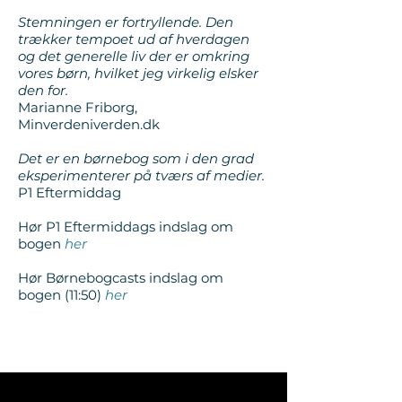
Stemningen er fortryllende. Den
trækker tempoet ud af hverdagen
og det generelle liv der er omkring
vores børn, hvilket jeg virkelig elsker
den for.
Marianne Friborg,
Minverdeniverden.dk
Det er en børnebog som i den grad
eksperimenterer på tværs af medier.
P1 Eftermiddag
Hør P1 Eftermiddags indslag om
bogen
her
Hør Børnebogcasts indslag om
bogen (11:50)
her