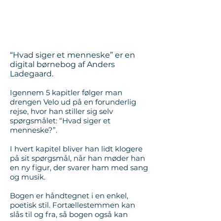
“Hvad siger et menneske” er en
digital børnebog af Anders
Ladegaard.
Igennem 5 kapitler følger man
drengen Velo ud på en forunderlig
rejse, hvor han stiller sig selv
spørgsmålet: “Hvad siger et
menneske?”.
I hvert kapitel bliver han lidt klogere
på sit spørgsmål, når han møder han
en ny figur, der svarer ham med sang
og musik.
Bogen er håndtegnet i en enkel,
poetisk stil. Fortællestemmen kan
slås til og fra, så bogen også kan