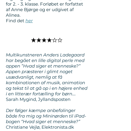
for 2. - 3. klasse. Forløbet er forfattet
af Anne Bjørge og er udgivet af
Alinea.
Find det
her
Multikunstneren Anders Ladegaard
har begået en lil
le digital perle med
appen ”Hvad siger et menneske?”
Appen præsterer i glimt noget
usædvanligt, nemlig at få
kombinationen af musik, animation
og tekst til at gå op i en højere enhed
i en litterær fortælling for børn....
Sarah Mygind, Jyllandsposten
Der følger kæmpe anbefalinger
både fra mig og Mininørden til iPad-
bogen “Hvad siger et menneske?”
Christiane Vejlø, Elektronista.dk