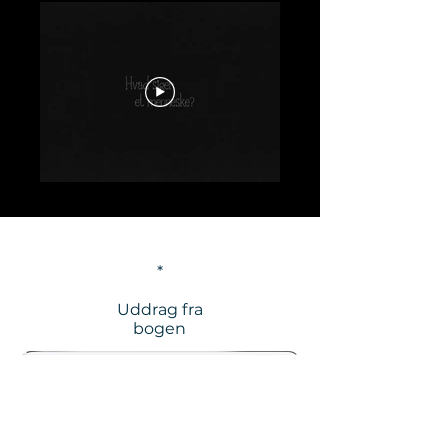
*
Uddrag fra
bogen